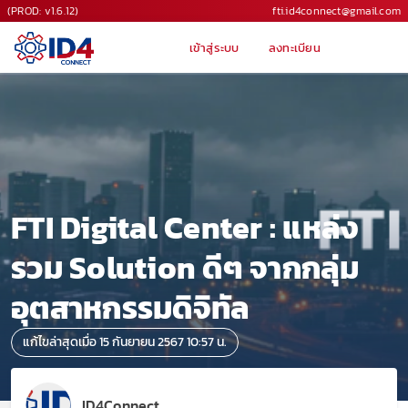
(PROD: v1.6.12)
fti.id4connect@gmail.com
เข้าสู่ระบบ
ลงทะเบียน
FTI Digital Center : แหล่ง
รวม Solution ดีๆ จากกลุ่ม
อุตสาหกรรมดิจิทัล
แก้ไขล่าสุดเมื่อ 15 กันยายน 2567 10:57 น.
ID4Connect