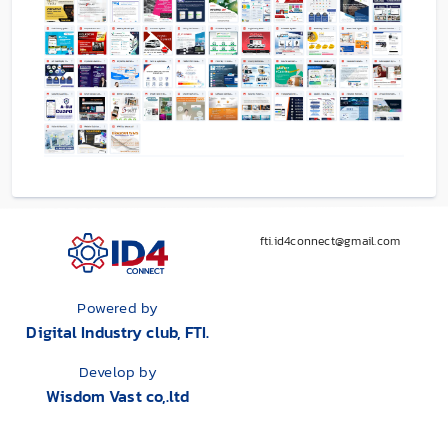
fti.id4connect@gmail.com
Powered by
Digital Industry club, FTI.
Develop by
Wisdom Vast co,.ltd