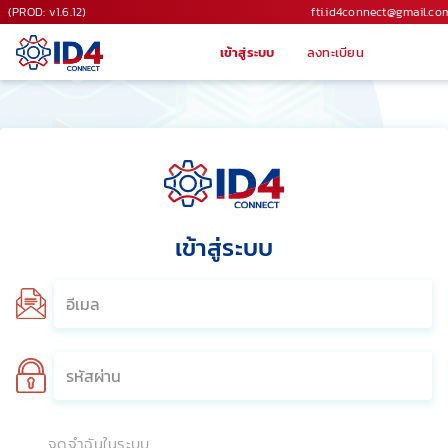
(PROD: v1.6.12)
fti.id4connect@gmail.co
เข้าสู่ระบบ
ลงทะเบียน
เข้าสู่ระบบ
จดจำฉันในระบบ